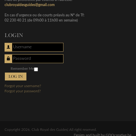
clubroyaldesguides@gmail.com
En cas d'urgence ou de courts préavis au N° de Tf:
02 230 40 21 (de 09h00 à 11h00 en semaine)
LOGIN
Username
Password
Remember Me
LOG IN
Forgot your username?
Forgot your password?
Copyright 2026, Club Royal des Guides| All right reserved.
Design and built by GDOcreative.be