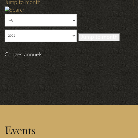
Jump to month
Jump to month
Congés annuels
Events