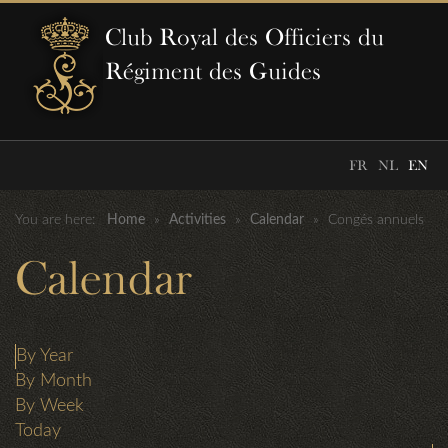
Club Royal des Officiers du
Régiment des Guides
FR
NL
EN
You are here:
Home
»
Activities
»
Calendar
»
Congés annuels
Calendar
By Year
By Month
By Week
Today