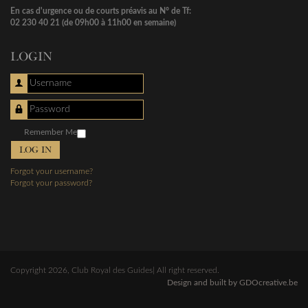
En cas d'urgence ou de courts préavis au N° de Tf:
02 230 40 21 (de 09h00 à 11h00 en semaine)
LOGIN
Username
Password
Remember Me
LOG IN
Forgot your username?
Forgot your password?
Copyright 2026, Club Royal des Guides| All right reserved.
Design and built by GDOcreative.be