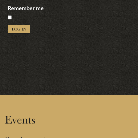
Remember me
LOG IN
Events