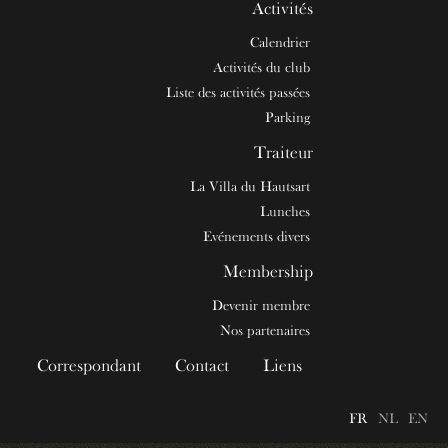
Activités
Calendrier
Activités du club
Liste des activités passées
Parking
Traiteur
La Villa du Hautsart
Lunches
Evénements divers
Membership
Devenir membre
Nos partenaires
Correspondant
Contact
Liens
FR
NL
EN