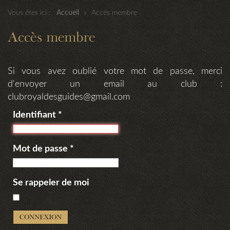
Vous êtes ici :
Accueil
»
Accès membre
Accès membre
Si vous avez oublié votre mot de passe, merci
d'envoyer un email au club :
clubroyaldesguides@gmail.com
Identifiant
*
Mot de passe
*
Se rappeler de moi
CONNEXION