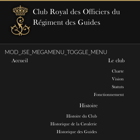
Club Royal des Officiers du
Régiment des Guides
MOD_JSE_MEGAMENU_TOGGLE_MENU
Accueil
Le club
Charte
Vision
Statuts
Fonctionnement
Histoire
Histoire du Club
Historique de la Cavalerie
Historique des Guides