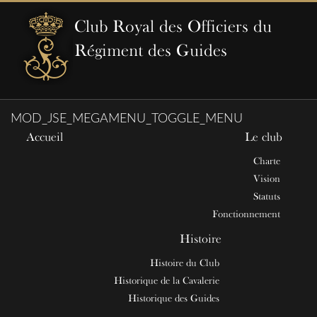
Club Royal des Officiers du
Régiment des Guides
MOD_JSE_MEGAMENU_TOGGLE_MENU
Accueil
Le club
Charte
Vision
Statuts
Fonctionnement
Histoire
Histoire du Club
Historique de la Cavalerie
Historique des Guides