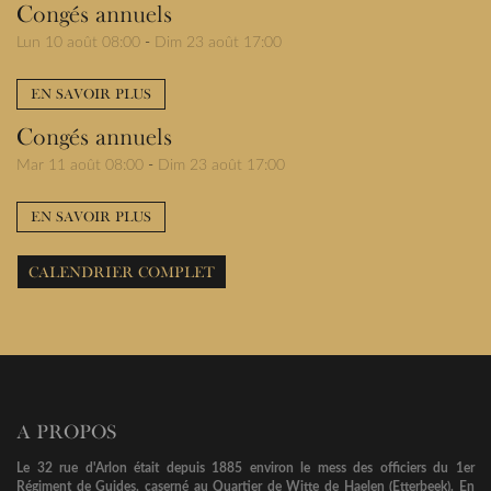
Congés annuels
Lun 10 août 08:00
-
Dim 23 août 17:00
EN SAVOIR PLUS
Congés annuels
Mar 11 août 08:00
-
Dim 23 août 17:00
EN SAVOIR PLUS
CALENDRIER COMPLET
A PROPOS
Le 32 rue d'Arlon était depuis 1885 environ le mess des officiers du 1er
Régiment de Guides, caserné au Quartier de Witte de Haelen (Etterbeek). En