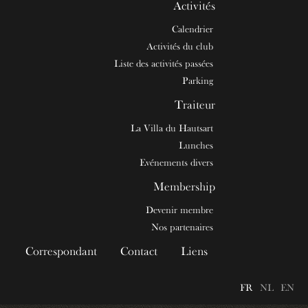
Activités
Calendrier
Activités du club
Liste des activités passées
Parking
Traiteur
La Villa du Hautsart
Lunches
Evénements divers
Membership
Devenir membre
Nos partenaires
Correspondant
Contact
Liens
FR
NL
EN