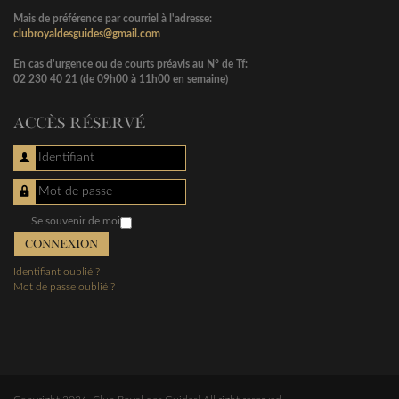
Mais de préférence par courriel à l'adresse:
clubroyaldesguides@gmail.com
En cas d'urgence ou de courts préavis au N° de Tf:
02 230 40 21 (de 09h00 à 11h00 en semaine)
ACCÈS RÉSERVÉ
Identifiant
Mot de passe
Se souvenir de moi
CONNEXION
Identifiant oublié ?
Mot de passe oublié ?