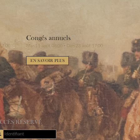
Congés annuels
17:00
Mar 11 août 08:00
-
Dim 23 août 17:00
EN SAVOIR PLUS
CCÈS RÉSERVÉ
Identifiant