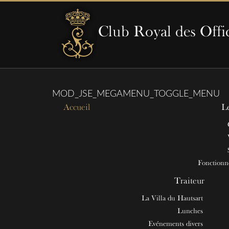
Club Royal des Offi
MOD_JSE_MEGAMENU_TOGGLE_MENU
Accueil
L
Fonction
Traiteur
La Villa du Hautsart
Lunches
Evénements divers