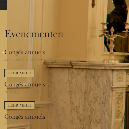
Evenementen
Congés annuels
za 8 augustus 08:00
-
zo 23 augustus 17:00
LEER MEER
Congés annuels
zo 9 augustus 08:00
-
zo 23 augustus 17:00
LEER MEER
Congés annuels
ma 10 augustus 08:00
-
zo 23 augustus 17:00