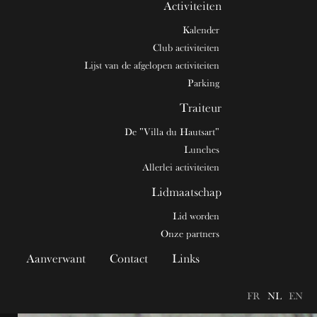
Activiteiten
Kalender
Club activiteiten
Lijst van de afgelopen activiteiten
Parking
Traiteur
De "Villa du Hautsart"
Lunches
Allerlei activiteiten
Lidmaatschap
Lid worden
Onze partners
Aanverwant
Contact
Links
FR
NL
EN