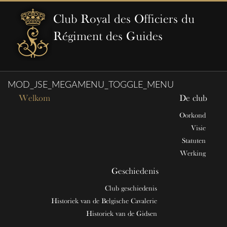
Club Royal des Officiers du
Régiment des Guides
MOD_JSE_MEGAMENU_TOGGLE_MENU
Welkom
De club
Oorkond
Visie
Statuten
Werking
Geschiedenis
Club geschiedenis
Historiek van de Belgische Cavalerie
Historiek van de Gidsen