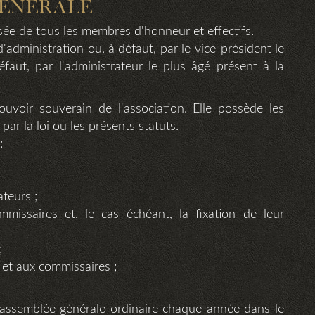
GENERALE
ée de tous les membres d'honneur et effectifs.
d'administration ou, à défaut, par le vice-président le
faut, par l'administrateur le plus âgé présent à la
uvoir souverain de l'association. Elle possède les
ar la loi ou les présents statuts.
:
ateurs ;
issaires et, le cas échéant, la fixation de leur
;
 et aux commissaires ;
 assemblée générale ordinaire chaque année dans le