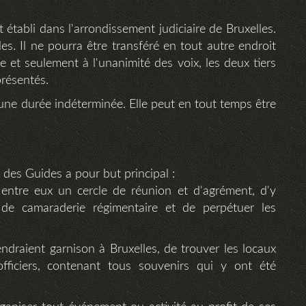
t établi dans l'arrondissement judiciaire de Bruxelles.
les. Il ne pourra être transféré en tout autre endroit
 et seulement à l'unanimité des voix, les deux tiers
résentés.
 une durée indéterminée. Elle peut en tout temps être
 des Guides a pour but principal :
ntre eux un cercle de réunion et d'agrément, d'y
t de camaraderie régimentaire et de perpétuer les
endraient garnison à Bruxelles, de trouver les locaux
officiers, contenant tous souvenirs qui y ont été