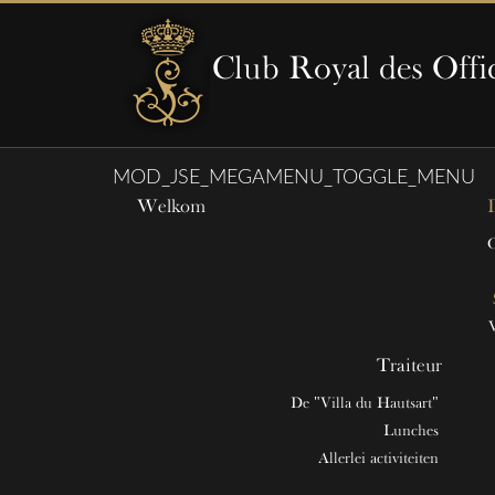
Club Royal des Offi
MOD_JSE_MEGAMENU_TOGGLE_MENU
Welkom
Traiteur
De "Villa du Hautsart"
Lunches
Allerlei activiteiten