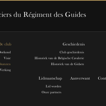
ciers du Régiment des Guides
De club
Geschiedenis
Oorkond
Club geschiedenis
Visie
Historiek van de Belgische Cavalerie
Statuten
Historiek van de Gidsen
Werking
Lidmaatschap
Aanverwant
Cont
Lid worden
Onze partners