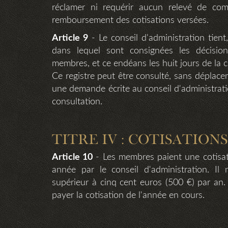
réclamer ni requérir aucun relevé de comp
remboursement des cotisations versées.
Article 9
- Le conseil d'administration tient
dans lequel sont consignées les décisio
membres, et ce endéans les huit jours de la c
Ce registre peut être consulté, sans déplacem
une demande écrite au conseil d'administrati
consultation.
TITRE IV : COTISATIONS
Article 10
- Les membres paient une cotisat
année par le conseil d'administration. I
supérieur à cinq cent euros (500 €) par an
payer la cotisation de l'année en cours.