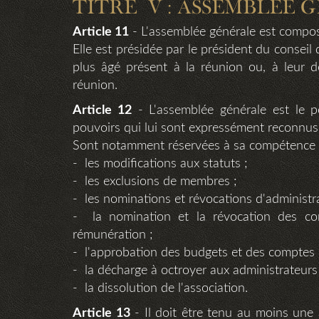
TITRE V : ASSEMBLEE 
Article 11
- L'assemblée générale est compos
Elle est présidée par le président du conseil 
plus âgé présent à la réunion ou, à leur dé
réunion.
Article 12
- L'assemblée générale est le po
pouvoirs qui lui sont expressément reconnus p
Sont notamment réservées à sa compétence 
- les modifications aux statuts ;
- les exclusions de membres ;
- les nominations et révocations d'administr
- la nomination et la révocation des comm
rémunération ;
- l'approbation des budgets et des comptes 
- la décharge à octroyer aux administrateurs
- la dissolution de l'association.
Article 13
- Il doit être tenu au moins une