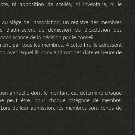
te, ni apposition de scellés, ni inventaire, ni le
, au siège de l'association, un registre des membres
ns d'admission, de démission ou d'exclusion des
onnaissance de la décision par le conseil.
ent, par tous les membres. A cette fin, ils adressent
on avec lequel ils conviendront des date et heure de
ion annuelle dont le montant est déterminé chaque
l ne peut être, pour chaque catégorie de membre,
. Lors de leur admission, les membres sont tenus de