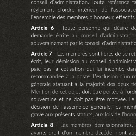
conseil d'administration. Toute référence
règlement d'ordre intérieur de l'associat
l'ensemble des membres d'honneur, effectifs 
Article 6
- Toute personne qui désire de
demande écrite au conseil d'administratio
souverainement par le conseil d'administratio
Article 7
- Les membres sont libres de se ret
écrit, leur démission au conseil d'administ
paie pas la cotisation qui lui incombe dan
recommandée à la poste. L'exclusion d'un 
générale statuant à la majorité des deux t
Mention de cet objet doit être portée à l'ord
souveraine et ne doit pas être motivée. Le 
décision de l'assemblée générale, les mem
grave aux présents statuts, aux lois de l'hon
Article 8
- Les membres démissionnaires, s
ayants droit d'un membre décédé n'ont aucun