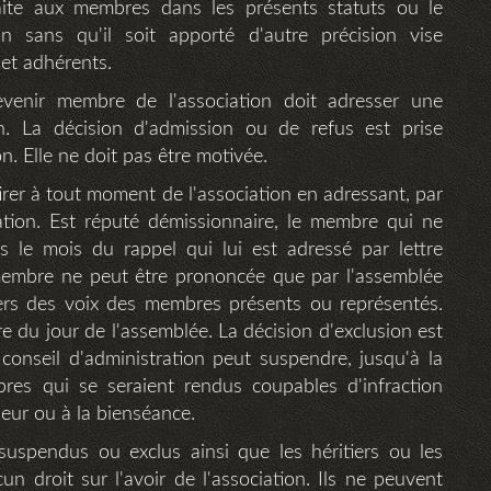
 faite aux membres dans les présents statuts ou le
ion sans qu'il soit apporté d'autre précision vise
et adhérents.
venir membre de l'association doit adresser une
n. La décision d'admission ou de refus est prise
n. Elle ne doit pas être motivée.
irer à tout moment de l'association en adressant, par
ration. Est réputé démissionnaire, le membre qui ne
s le mois du rappel qui lui est adressé par lettre
membre ne peut être prononcée que par l'assemblée
iers des voix des membres présents ou représentés.
re du jour de l'assemblée. La décision d'exclusion est
conseil d'administration peut suspendre, jusqu'à la
bres qui se seraient rendus coupables d'infraction
neur ou à la bienséance.
uspendus ou exclus ainsi que les héritiers ou les
 droit sur l'avoir de l'association. Ils ne peuvent