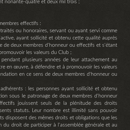
t nonante-quatre et deux mil trois ;
;
embres effectifs :
 retraités ou honoraires, servant ou ayant servi comme
active, ayant sollicité et obtenu cette qualité auprès
ge de deux membres d'honneur ou effectifs et s'étant
promouvoir les valeurs du Club ;
 pendant plusieurs années de leur attachement au
tre en œuvre, à défendre et à promouvoir les valeurs
mandation en ce sens de deux membres d'honneur ou
dhérents : les personnes ayant sollicité et obtenu
ration sous le patronage de deux membres d'honneur
fectifs jouissent seuls de la plénitude des droits
ents statuts. Leur nombre est illimité sans pouvoir
ts disposent des mêmes droits et obligations que les
 du droit de participer à l'assemblée générale et au