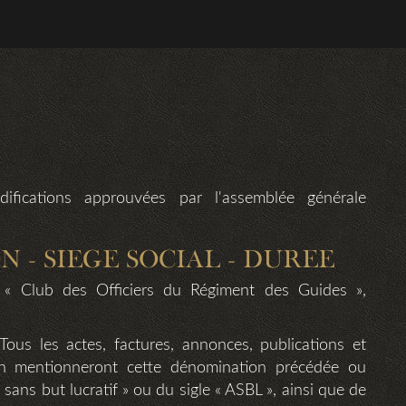
ifications approuvées par l'assemblée générale
N - SIEGE SOCIAL - DUREE
 « Club des Officiers du Régiment des Guides »,
Tous les actes, factures, annonces, publications et
on mentionneront cette dénomination précédée ou
ans but lucratif » ou du sigle « ASBL », ainsi que de