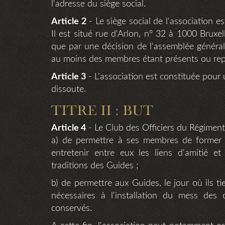
l'adresse du siège social.
Article 2
- Le siège social de l'association es
Il est situé rue d'Arlon, n° 32 à 1000 Bruxel
que par une décision de l'assemblée générale
au moins des membres étant présents ou rep
Article 3
- L'association est constituée pour
dissoute.
TITRE II : BUT
Article 4
- Le Club des Officiers du Régiment
a) de permettre à ses membres de former e
entretenir entre eux les liens d'amitié e
traditions des Guides ;
b) de permettre aux Guides, le jour où ils ti
nécessaires à l'installation du mess des 
conservés.