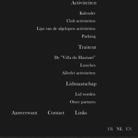
Activiteiten
Kalender
Club activiteiten
Lijst van de afgelopen activiteiten
Parking
Traiteur
De "Villa du Hautsart"
Lunches
Allerlei activiteiten
Lidmaatschap
Lid worden
Onze partners
Aanverwant
Contact
Links
FR
NL
EN