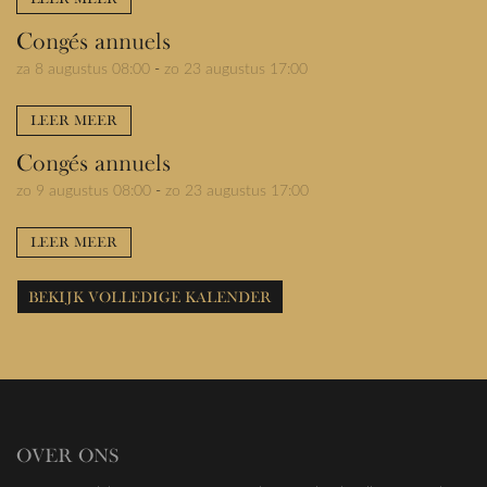
Congés annuels
za 8 augustus 08:00
-
zo 23 augustus 17:00
LEER MEER
Congés annuels
zo 9 augustus 08:00
-
zo 23 augustus 17:00
LEER MEER
BEKIJK VOLLEDIGE KALENDER
OVER ONS