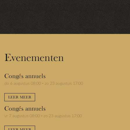
Evenementen
Congés annuels
do 6 augustus 08:00
-
zo 23 augustus 17:00
LEER MEER
Congés annuels
vr 7 augustus 08:00
-
zo 23 augustus 17:00
LEER MEER