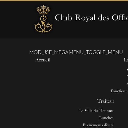
Club Royal des Offi
MOD_JSE_MEGAMENU_TOGGLE_MENU
Accueil
L
Fonction
Traiteur
La Villa du Hautsart
Lunches
Evénements divers