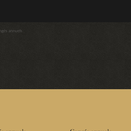
ngés annuels