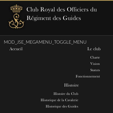
Club Royal des Officiers du
Régiment des Guides
MOD_JSE_MEGAMENU_TOGGLE_MENU
Accueil
Le club
Charte
Vision
Statuts
Fonctionnement
Histoire
Histoire du Club
Historique de la Cavalerie
Historique des Guides