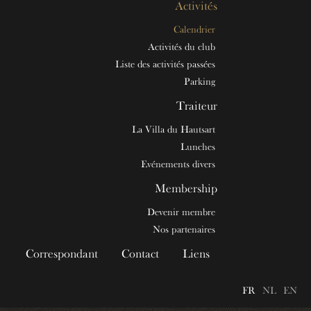
Activités
Calendrier
Activités du club
Liste des activités passées
Parking
Traiteur
La Villa du Hautsart
Lunches
Evénements divers
Membership
Devenir membre
Nos partenaires
Correspondant
Contact
Liens
FR
NL
EN