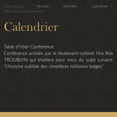
Vous êtes ici :
Accueil
»
Activités
»
Calendrier
»
Table d'hôte-Conférence
Calendrier
Table d'hôte-Conférence
Conférence animée par le lieutenant-colonel Hre Rob
TROUBLYN qui trtaitera pour nous du sujet suivant:
"L'histoire oubliée des cimetières militaires belges"