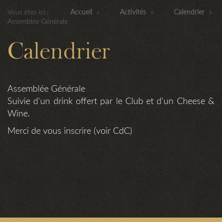
Vous êtes ici :
Accueil
»
Activités
»
Calendrier
»
Assemblée Générale
Calendrier
Assemblée Générale
Suivie d'un drink offert par le Club et d'un Cheese &
Wine.
Merci de vous inscrire (voir CdC)