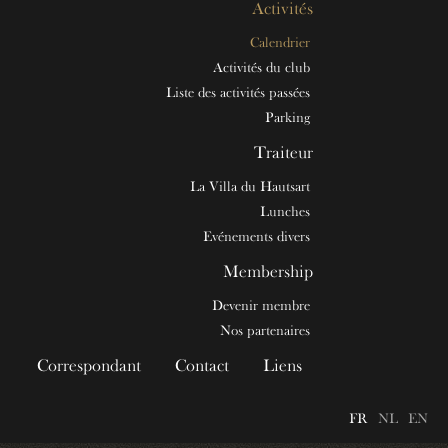
Activités
Calendrier
Activités du club
Liste des activités passées
Parking
Traiteur
La Villa du Hautsart
Lunches
Evénements divers
Membership
Devenir membre
Nos partenaires
Correspondant
Contact
Liens
FR
NL
EN