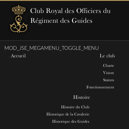
Club Royal des Officiers du
Régiment des Guides
MOD_JSE_MEGAMENU_TOGGLE_MENU
Accueil
Le club
Charte
Vision
Statuts
Fonctionnement
Histoire
Histoire du Club
Historique de la Cavalerie
Historique des Guides