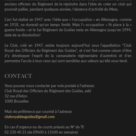
anciens officiers du Régiment de le rejoindre dans l’idée de créer un club qui
pourrait pallier, pendant quelques années, l’absence d’activité du Mess.
Ceci fut réalisé en 1947 avec l’idée que « l’occupation » en Allemagne, comme
en 1918, ne durerait qu’un temps limité. Mais l’« occupation » fit place à la «
guerre froide » et le 1er Régiment de Guides resta en Allemagne jusqu'en 1994,
date de sa dissolution!
Le Club, créé en 1947, existe toujours aujourd'hui sous l'appellation "Club
Royal des Officiers du Régiment des Guides", et s'est fixé comme raison d'être
d'y développer l'esprit de la camaraderie régimentaire d'autrefois et d'en
permettre l'accès à tous ceux qui sont sensibles aux valeurs qu’elle sous-tend.
CONTACT
Vous pouvez nous contacter par voie postale à l'adresse:
Club Royal des Officiers du Régiment des Guides, asbl
32 rue d'Arlon
1000 Bruxelles
Mais de préférence par courriel à l'adresse:
clubroyaldesguides@gmail.com
En cas d'urgence ou de courts préavis au N° de Tf:
02 230 40 21 (de 09h00 à 11h00 en semaine)