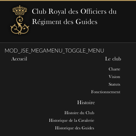
Club Royal des Officiers du
Régiment des Guides
MOD_JSE_MEGAMENU_TOGGLE_MENU
Accueil
Le club
Charte
Vision
Statuts
Fonctionnement
Histoire
Histoire du Club
Historique de la Cavalerie
Historique des Guides