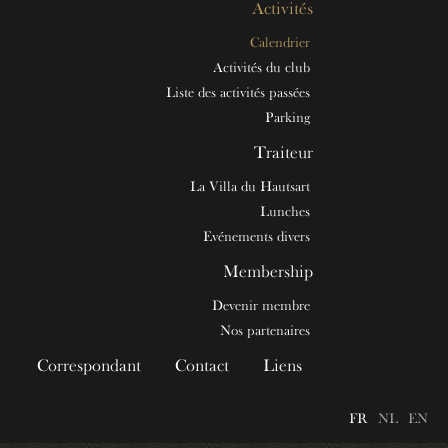
Activités
Calendrier
Activités du club
Liste des activités passées
Parking
Traiteur
La Villa du Hautsart
Lunches
Evénements divers
Membership
Devenir membre
Nos partenaires
Correspondant
Contact
Liens
FR
NL
EN