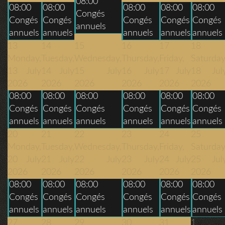
08:00
08:00
08:00
08:00
08:00
08:00
Congés
Congés
Congés
Congés
Congés
Congés
annuels
annuels
annuels
annuels
annuels
annuels
13
14
15
16
17
18
Monday,
Tuesday,
Wednesday,
Thursday,
Friday,
Saturday
13 July
14 July
15 July
16 July
17 July
18 Jul
2026
2026
2026
2026
2026
2026
08:00
08:00
08:00
08:00
08:00
08:00
Congés
Congés
Congés
Congés
Congés
Congés
annuels
annuels
annuels
annuels
annuels
annuels
20
21
22
23
24
25
Monday,
Tuesday,
Wednesday,
Thursday,
Friday,
Saturday
20 July
21 July
22 July
23 July
24 July
25 Jul
2026
2026
2026
2026
2026
2026
08:00
08:00
08:00
08:00
08:00
08:00
Congés
Congés
Congés
Congés
Congés
Congés
annuels
annuels
annuels
annuels
annuels
annuels
27
28
29
30
31
1