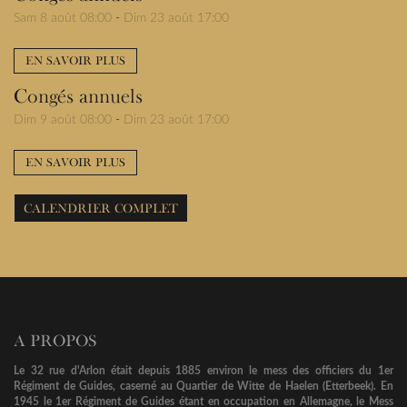
Sam 8 août 08:00
-
Dim 23 août 17:00
EN SAVOIR PLUS
Congés annuels
Dim 9 août 08:00
-
Dim 23 août 17:00
EN SAVOIR PLUS
CALENDRIER COMPLET
A PROPOS
Le 32 rue d'Arlon était depuis 1885 environ le mess des officiers du 1er
Régiment de Guides, caserné au Quartier de Witte de Haelen (Etterbeek). En
1945 le 1er Régiment de Guides étant en occupation en Allemagne, le Mess